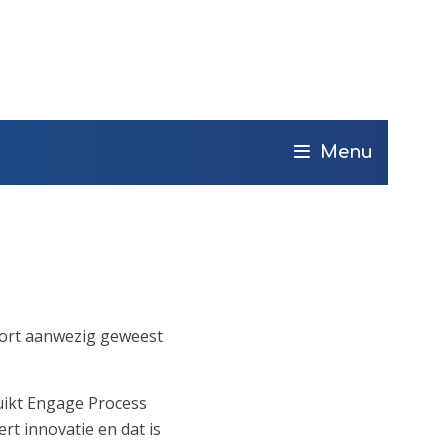
Menu
port aanwezig geweest
ikt Engage Process
rt innovatie en dat is