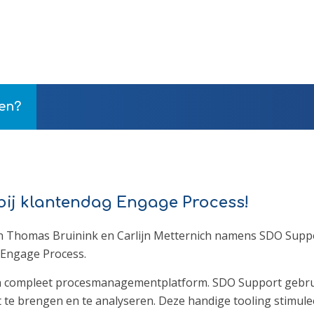
en?
ij klantendag Engage Process!
jn Thomas Bruinink en Carlijn Metternich namens SDO Sup
 Engage Process.
n compleet procesmanagementplatform. SDO Support gebru
 te brengen en te analyseren. Deze handige tooling stimulee