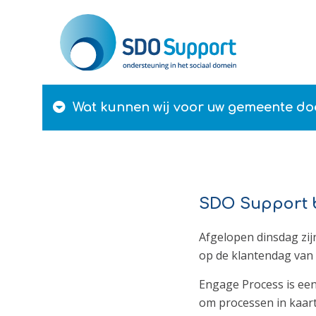
Wat kunnen wij
voor uw gemeente
do
SDO Support b
Afgelopen dinsdag zi
op de klantendag van
Engage Process is ee
om processen in kaart