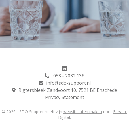
053 - 2032 136
info@sdo-support.nl
Rigtersbleek Zandvoort 10, 7521 BE Enschede
Privacy Statement
© 2026 - SDO Support heeft zijn
website laten maken
door
Fervent
Digital
.